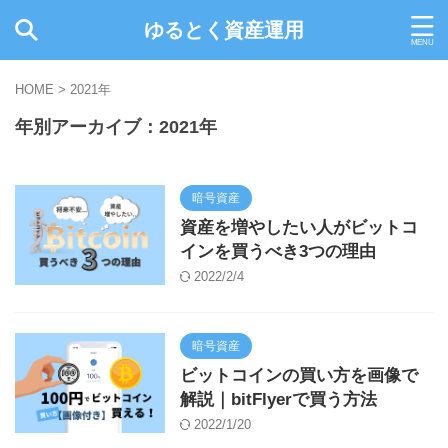
ゆるとく資産運用
HOME
>
2021年
年別アーカイブ：2021年
暗号資産
資産を増やしたい人がビットコ
インを買うべき3つの理由
2022/2/4
暗号資産
ビットコインの買い方を画像で
解説｜bitFlyerで買う方法
2022/1/20