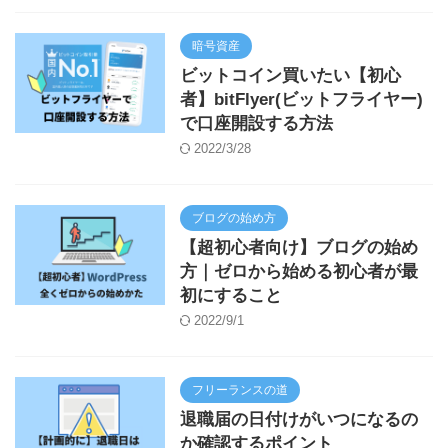
暗号資産
ビットコイン買いたい【初心
者】bitFlyer(ビットフライヤー)
で口座開設する方法
2022/3/28
ブログの始め方
【超初心者向け】ブログの始め
方｜ゼロから始める初心者が最
初にすること
2022/9/1
フリーランスの道
退職届の日付けがいつになるの
か確認するポイント